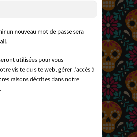
nir un nouveau mot de passe sera
il.
eront utilisées pour vous
re visite du site web, gérer l’accès à
res raisons décrites dans notre
.