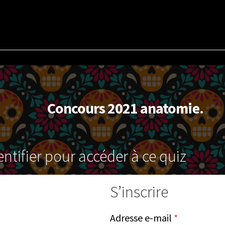
Concours 2021 anatomie.
tifier pour accéder à ce quiz
S’inscrire
re
Obligatoir
Adresse e-mail
*