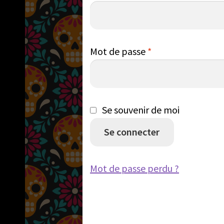
Obligatoire
Mot de passe
*
Se souvenir de moi
Se connecter
Mot de passe perdu ?