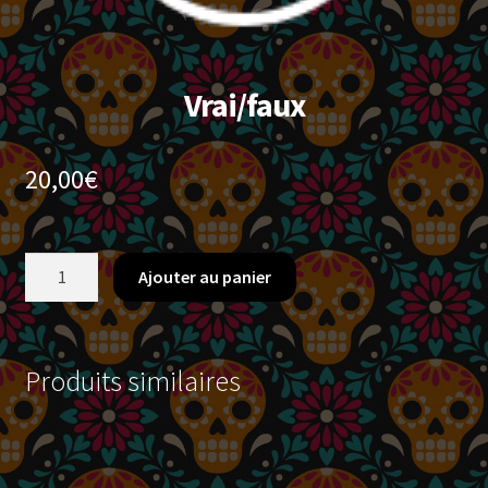
Vrai/faux
20,00
€
quantité
Ajouter au panier
de
Vrai/faux
Produits similaires