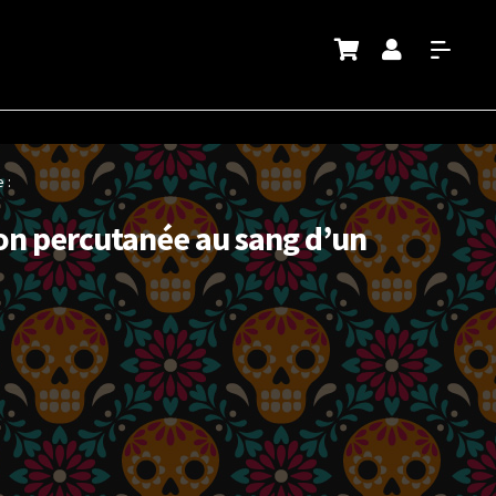
 :
on percutanée au sang d’un