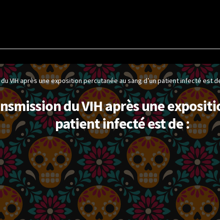
du VIH après une exposition percutanée au sang d’un patient infecté est de
ansmission du VIH après une expositi
patient infecté est de :