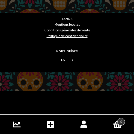
© 2026
Mentions légales
Conditions générales de vente
Politique de confidentialité
Nous suivre
Fb
Ig
0