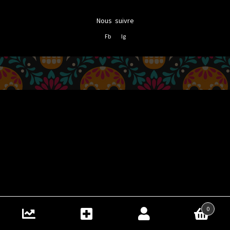
Nous suivre
Fb
Ig
0