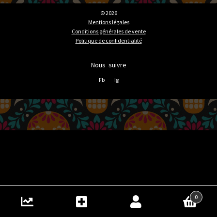
© 2026
Mentions légales
Conditions générales de vente
Politique de confidentialité
Nous suivre
Fb
Ig
0