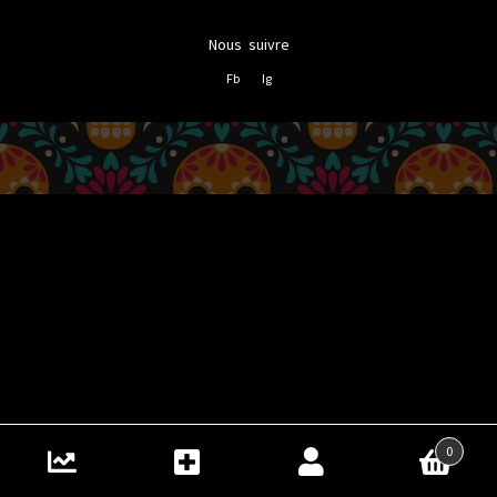
Nous suivre
Fb
Ig
0